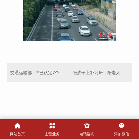
交通运输部：**已认定7个自动驾驶封闭场地测试基地
陪孩子上补习班，陪老人旅游，职业陪伴师走俏
网站首页
主营业务
电话咨询
添加微信