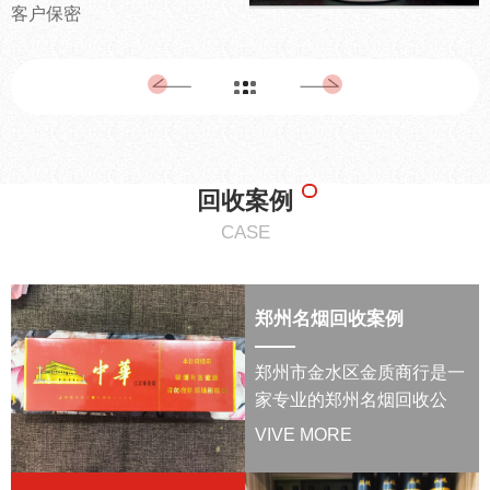
客户保密
回收案例
CASE
郑州名烟回收案例
郑州市金水区金质商行是一
家专业的郑州名烟回收公
司，可上门服务，回收价格
VIVE MORE
公平公正，客户信息严格保
密，欢迎新老客户前来咨