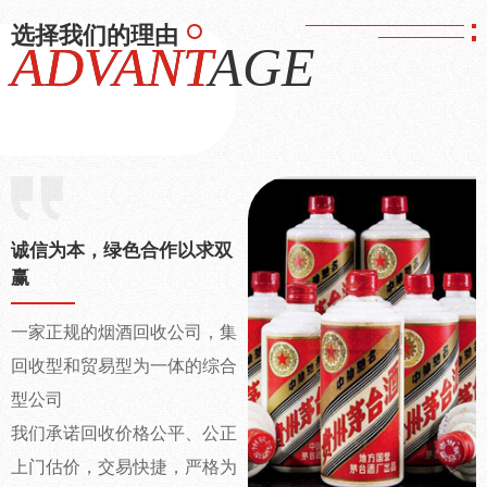
选择我们的理由
ADVANTAGE
ADVANT
诚信为本，绿色合作以求双
赢
一家正规的烟酒回收公司，集
回收型和贸易型为一体的综合
型公司
我们承诺回收价格公平、公正
上门估价，交易快捷，严格为