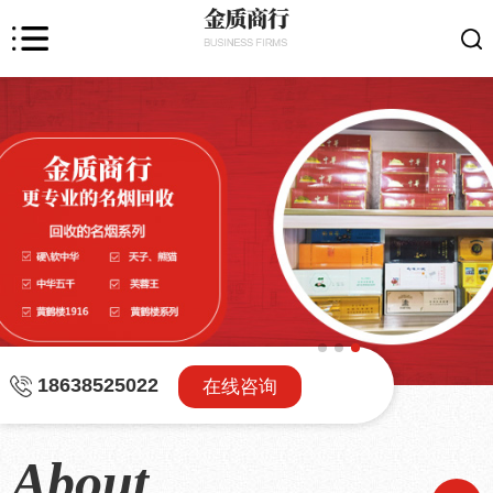
18638525022
在线咨询
About