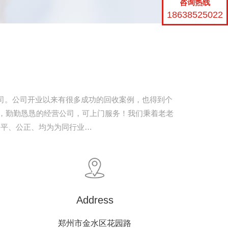
咨询热线
18638525022
司。公司开业以来有很多成功的回收案例，也得到个
度，勤勤恳恳的经营公司，可上门服务！我们秉着老老
公平、公正、均为为同行业…
Address
郑州市金水区花园路