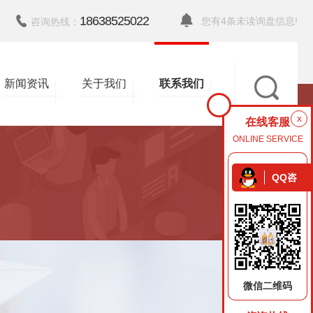
18638525022
您有
4
条未读询盘信息!
咨询热线：
新闻资讯
关于我们
联系我们
x
在线客服
ONLINE SERVICE
QQ咨
询
返回
微信二维码