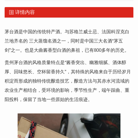
详情内容
茅台酒是中国的传统特产酒。与苏格兰威士忌、法国科涅克白
兰地齐名的 三大蒸馏名酒之一，同时是中国三大名酒“茅五
剑”之一。也是大曲酱香型白酒的鼻祖，已有800多年的历史。
贵州茅台酒的风格质量特点是“酱香突出、幽雅细腻、酒体醇
厚、回味悠长、空杯留香持久”，其特殊的风格来自于历经岁月
积淀而形成的独特传统酿造技艺，酿造方法与其赤水河流域的
农业生产相结合，受环境的影响，季节性生产，端午踩曲、重
阳投料，保留了当地一些原始的生活痕迹。