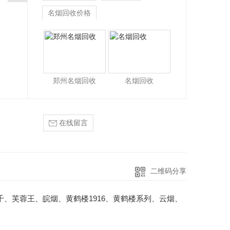
名烟回收价格
郑州名烟回收
名烟回收
在线留言
二维码分享
、芙蓉王、皖烟、黄鹤楼1916、黄鹤楼系列、云烟、