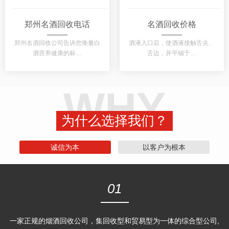
郑州名酒回收电话
名酒回收价格
郑州名酒回收公司告诉您衡量白
酒液入口后，使酒液接触舌尖、
酒营养健康的标…
舌边，并平铺于…
WHY
为什么选择我们？
诚信为本
以客户为根本
01
一家正规的烟酒回收公司，集回收型和贸易型为一体的综合型公司,