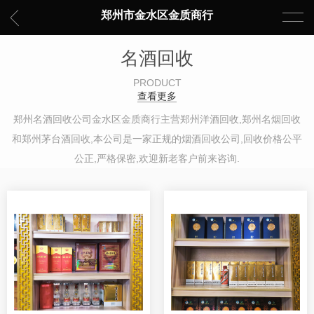
郑州市金水区金质商行
名酒回收
PRODUCT
查看更多
郑州名酒回收公司金水区金质商行主营郑州洋酒回收,郑州名烟回收
和郑州茅台酒回收,本公司是一家正规的烟酒回收公司,回收价格公平
公正,严格保密,欢迎新老客户前来咨询.