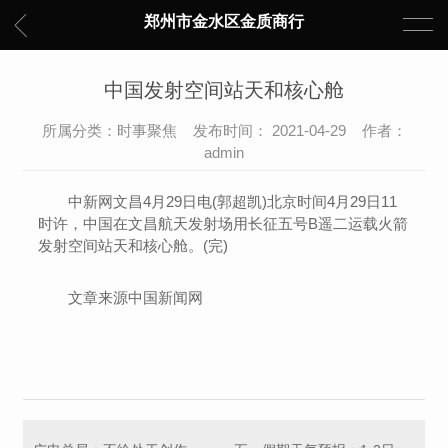
郑州市金水区金质商行
中国发射空间站天和核心舱
所属分类：时事聚焦 发布时间： 2021-04-29 作者：
admin
中新网文昌4月29日电(郭超凯)北京时间4月29日11
时许，中国在文昌航天发射场用长征五号B遥二运载火箭
发射空间站天和核心舱。(完)
文章来源中国新闻网