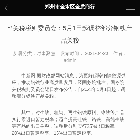
郑州市金水区金质商行
**关税税则委员会：5月1日起调整部分钢铁产
品关税
所属分类：时事聚焦 发布时间： 2021-04-29 作者：
admin
中新网 据财政部网站消息，为更好保障钢铁资源供
应，推动钢铁行业高质量发展，经国务院批准，国务院
关税税则委员会近日发布公告，自2021年5月1日起，调
整部分钢铁产品关税。
其中，对生铁、粗钢、再生钢铁原料、铬铁等产品
实行零进口暂定税率；适当提高硅铁、铬铁、高纯生铁
等产品的出口关税，调整后分别实行25%出口税率、
20%出口暂定税率、15%出口暂定税率。