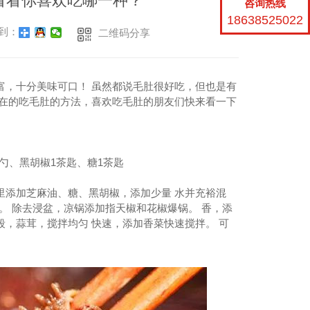
看看你喜欢吃哪一种？
咨询热线
18638525022
到：
二维码分享
富，十分美味可口！ 虽然都说毛肚很好吃，但也是有
是在的吃毛肚的方法，喜欢吃毛肚的朋友们快来看一下
饭勺、黑胡椒1茶匙、糖1茶匙
里添加芝麻油、糖、黑胡椒，添加少量 水并充裕混
。 除去浸盆，凉锅添加指天椒和花椒爆锅。 香，添
，蒜茸，搅拌均匀 快速，添加香菜快速搅拌。 可