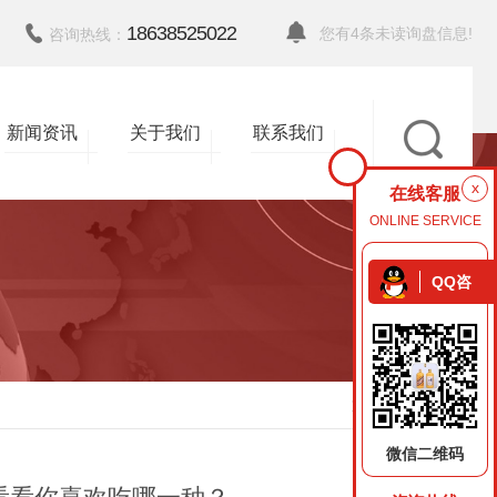
18638525022
您有
4
条未读询盘信息!
咨询热线：
新闻资讯
关于我们
联系我们
x
在线客服
ONLINE SERVICE
QQ咨
询
返回
微信二维码