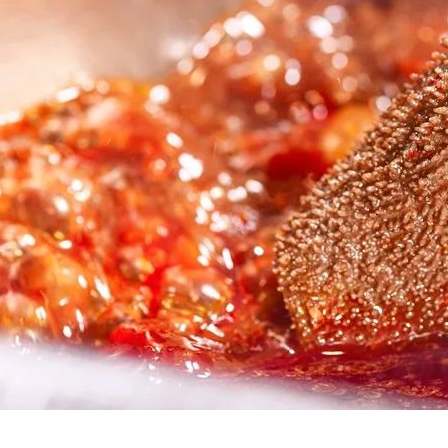
烟回收
郑州茅台酒回收
郑