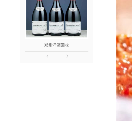
郑州洋酒回收
郑州名