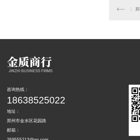
咨询热线：
18638525022
地址：
郑州市金水区花园路
邮箱：
269555213@qq.com