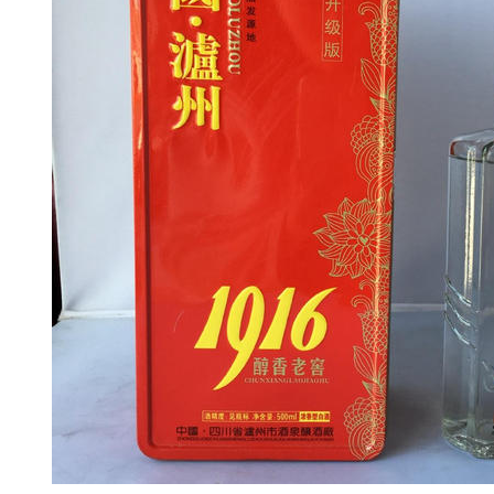
烟回收
郑州茅台酒回收
郑