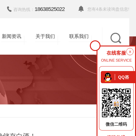
18638525022
您有
4
条未读询盘信息!
咨询热线：
新闻资讯
关于我们
联系我们
x
在线客服
ONLINE SERVICE
QQ咨
询
返回
微信二维码