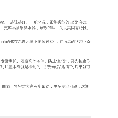
越好，越陈越好。一般来说，正常类型的白酒5年之
酒，更容易被酯类水解，导致低味，失去其固有特性。
酒的储存温度尽量不要超过30°，在恒温的状态下保
发酵期长、酒度高等条件。防止“跑酒”，要先检查你
时瓶盖本身就是松动的，那数年后“跑酒”的后果就可
存白酒，希望对大家有所帮助，更多专业问题，欢迎