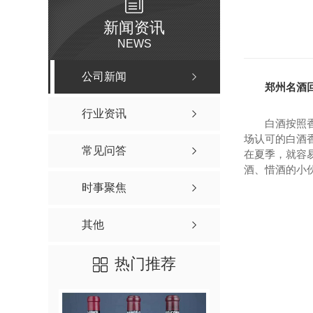
新闻资讯
NEWS
公司新闻
郑州名酒
行业资讯
白酒按照
场认可的白酒
常见问答
在夏季，就容
酒、惜酒的小
时事聚焦
其他
热门推荐