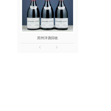
郑州洋酒回收
郑州名