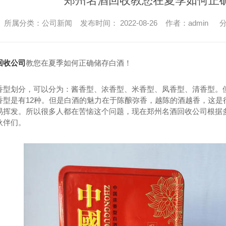
郑州名酒回收教您在夏季如何正
所属分类：公司新闻 发布时间： 2022-08-26 作者：admin
分
回收公司
教您在夏季如何正确储存白酒！
香型划分，可以分为：酱香型、浓香型、米香型、凤香型、清香型。但
香型是有12种。但是白酒的魅力在于陈酿弥香，越陈的酒越香，这是
易挥发。所以很多人都在苦恼这个问题，现在郑州名酒回收公司根据
伙伴们。