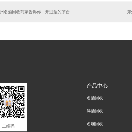
郑州名酒回收商家告诉你，开过瓶的茅台酒怎么保存？
产品中心
名酒回收
洋酒回收
名烟回收
二维码