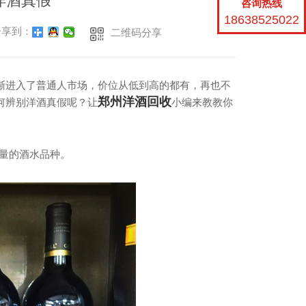
洋酒真假
咨询热线
18638525022
享到：
二维码分享
渐进入了普通人市场，价位从低到高的都有，再也不
郑州洋酒回收
何辨别洋酒真假呢？让
小编来教教你
量的酒水品种。