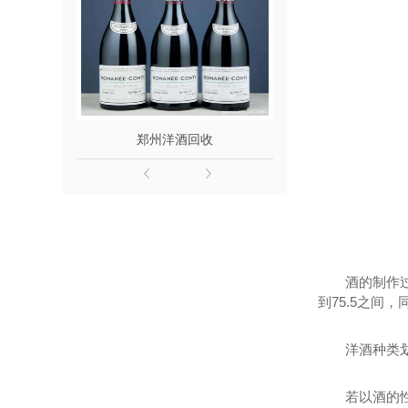
郑州洋酒回收
郑州名
酒的制作
到75.5之间
洋酒种类
若以酒的