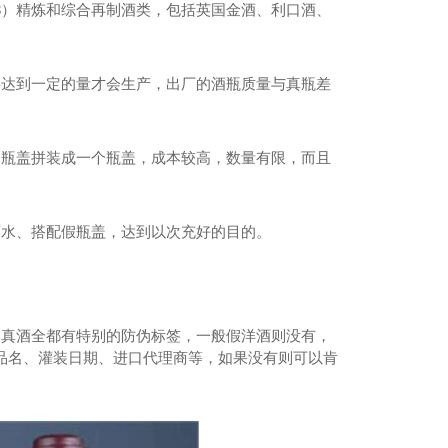
3）精炼和综合再制酒类，包括英国金酒、利口酒、
要达到一定的量才会生产，出厂的酒瓶质量与真瓶差
个瓶盖拼装成一个瓶盖，成本较高，数量有限，而且
酒水、搭配假瓶盖，达到以次充好的目的。
。真酒全都有特别的防伪标签，一般假洋酒则没有，
品名、灌装日期、进口代理商等，如果没有则可以肯