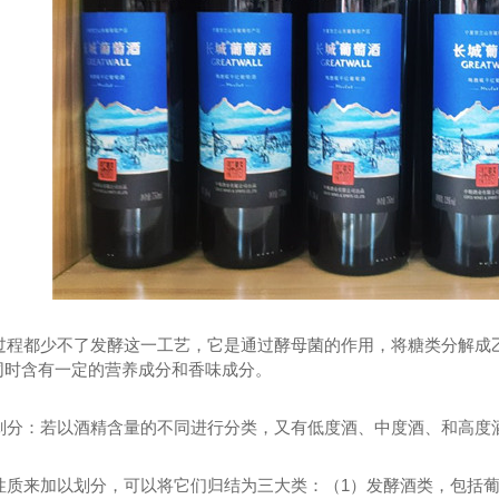
烟回收
郑州茅台酒回收
郑
过程都少不了发酵这一工艺，它是通过酵母菌的作用，将糖类分解成乙
，同时含有一定的营养成分和香味成分。
划分：若以酒精含量的不同进行分类，又有低度酒、中度酒、和高度
性质来加以划分，可以将它们归结为三大类：（1）发酵酒类，包括葡