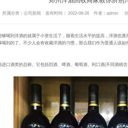
郑州洋酒回收商家教你辨别
所属分类：公司新闻 发布时间： 2022-08-26 作者：admin
分
能够喝到洋酒的就属于小资生活了，随着生活水平的提高，洋酒也逐
够喝到的了。不少人会有收藏洋酒的习惯，那么我们作为普通人该如
指进口酒类的总称。它包括烈酒、啤酒、葡萄酒、利口酒(不同酒精含