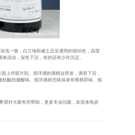
泽深浅一致，白兰地和威士忌呈透明的琥珀色，晶莹
液体流动，深色下沉，有的还有少许沉淀。
舌面上停留片刻。假洋酒的酒精会挥发，酒吞下后，
微机酸的微酸味。假洋酒则无味或者有香精异味。假
,希望对大家有所帮助，更多专业问题，欢迎来电咨