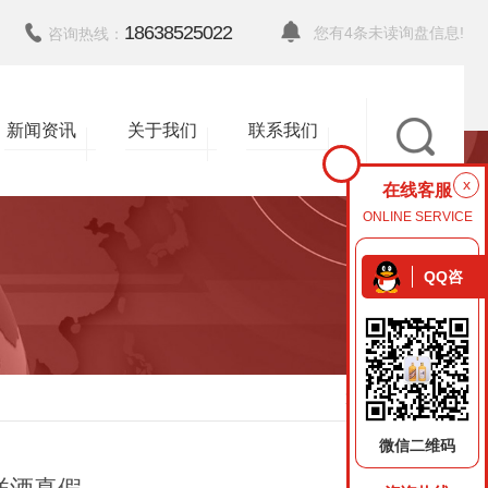
18638525022
您有
4
条未读询盘信息!
咨询热线：
新闻资讯
关于我们
联系我们
x
在线客服
ONLINE SERVICE
QQ咨
询
返回
微信二维码