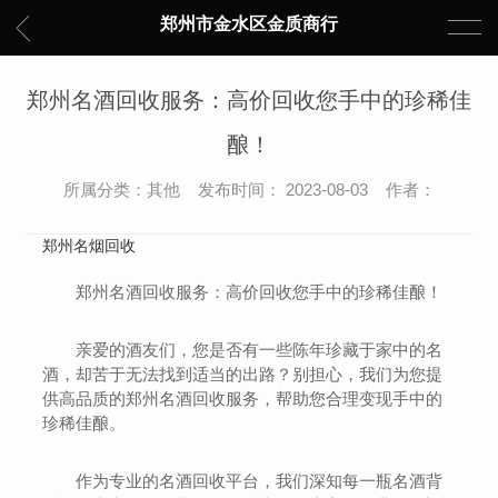
郑州市金水区金质商行
郑州名酒回收服务：高价回收您手中的珍稀佳
酿！
所属分类：其他 发布时间： 2023-08-03 作者：
郑州名烟回收
郑州名酒回收服务：高价回收您手中的珍稀佳酿！
亲爱的酒友们，您是否有一些陈年珍藏于家中的名
酒，却苦于无法找到适当的出路？别担心，我们为您提
供高品质的郑州名酒回收服务，帮助您合理变现手中的
珍稀佳酿。
作为专业的名酒回收平台，我们深知每一瓶名酒背