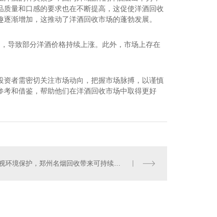
品质量和口感的要求也在不断提高，这促使洋酒回收
趣逐渐增加，这推动了洋酒回收市场的蓬勃发展。
定，导致部分洋酒价格持续上涨。此外，市场上存在
投资者需密切关注市场动向，把握市场脉搏，以谨慎
参考和借鉴，帮助他们在洋酒回收市场中取得更好
重视环境保护，郑州名烟回收带来可持续发展的未来
州名酒回收电话