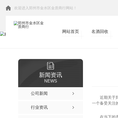
欢迎进入郑州市金水区金质商行网站！
网站首页
名酒回收
当前位置：
首页
>
新闻资讯
>
其他
新闻资讯
NEWS
公司新闻
近期关于
一个备受关注
行业资讯
在当下的