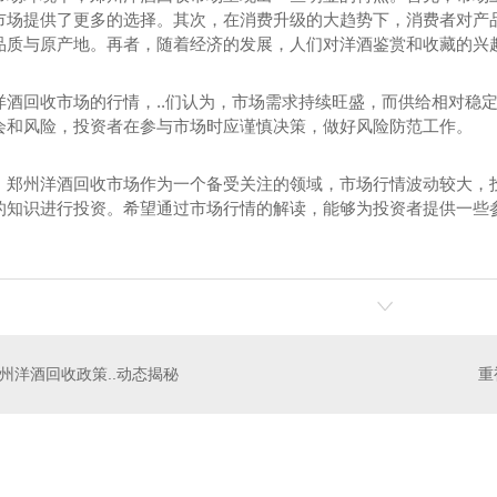
市场提供了更多的选择。其次，在消费升级的大趋势下，消费者对产
品质与原产地。再者，随着经济的发展，人们对洋酒鉴赏和收藏的兴
洋酒回收市场的行情，..们认为，市场需求持续旺盛，而供给相对稳
会和风险，投资者在参与市场时应谨慎决策，做好风险防范工作。
，郑州洋酒回收市场作为一个备受关注的领域，市场行情波动较大，
的知识进行投资。希望通过市场行情的解读，能够为投资者提供一些
州洋酒回收政策..动态揭秘
烟回收
郑州茅台酒回收
郑