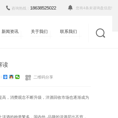
18638525022
您有
4
条未读询盘信息!
咨询热线：
新闻资讯
关于我们
联系我们
返回
解读
：
二维码分享
提高，消费观念不断升级，洋酒回收市场也逐渐成为
洋酒的种类繁多，国内外..品牌的洋酒层出不穷，