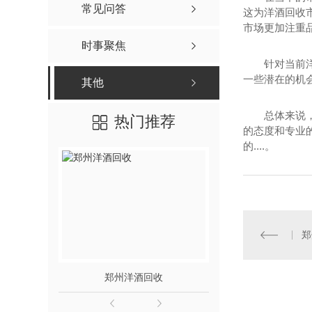
常见问答
这为洋酒回收
市场更加注重
时事聚焦
针对当前
一些潜在的机
其他
总体来说
热门推荐
的态度和专业
的....。
郑
郑州洋酒回收
郑州名