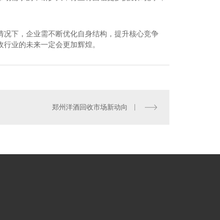
情况下，企业需不断优化自身结构，提升核心竞争
收行业的未来一定会更加辉煌。
州名酒回收电话
郑州洋酒回收市场新动向