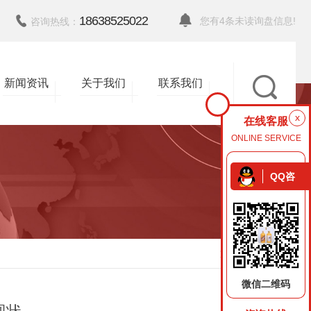
18638525022
您有
4
条未读询盘信息!
咨询热线：
新闻资讯
关于我们
联系我们
x
在线客服
ONLINE SERVICE
QQ咨
询
返回
微信二维码