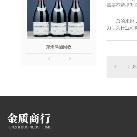
需要不断提升
总的来说
力，为行业可
郑州洋酒回收
郑州名
郑