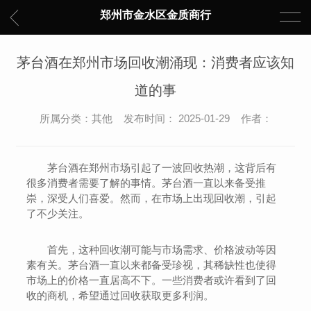
郑州市金水区金质商行
茅台酒在郑州市场回收潮涌现：消费者应该知
道的事
所属分类：其他 发布时间： 2025-01-29 作者：
茅台酒在郑州市场引起了一波回收热潮，这背后有
很多消费者需要了解的事情。茅台酒一直以来备受推
崇，深受人们喜爱。然而，在市场上出现回收潮，引起
了不少关注。
首先，这种回收潮可能与市场需求、价格波动等因
素有关。茅台酒一直以来都备受珍视，其稀缺性也使得
市场上的价格一直居高不下。一些消费者或许看到了回
收的商机，希望通过回收获取更多利润。