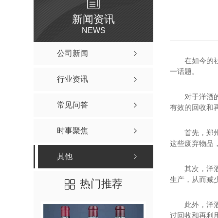
新闻资讯
NEWS
公司新闻
在如今的
一话题。
行业资讯
对于洋酒
常见问答
有效的回收和
时事聚焦
首先，郑
这些废弃物品
其他
其次，洋
生产，从而减
热门推荐
此外，洋
过回收和再利