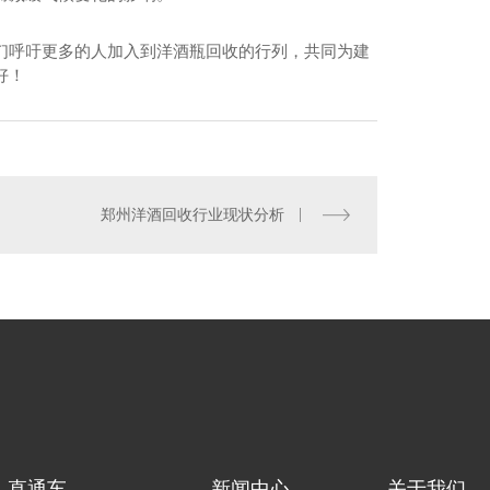
们呼吁更多的人加入到洋酒瓶回收的行列，共同为建
好！
州名酒回收电话
郑州洋酒回收行业现状分析
直通车
新闻中心
关于我们