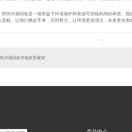
，郑州洋酒回收是一项有益于环境保护和资源可持续利用的举措。我
出贡献。让我们携起手来，共同努力，让环境更加清洁，未来更加美
烟回收
郑州茅台酒回收
郑
州洋酒回收市场前景展望
产品中心