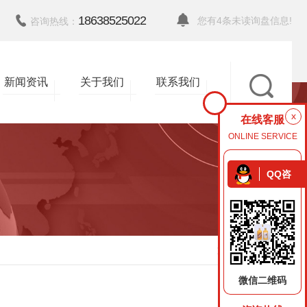
18638525022
您有
4
条未读询盘信息!
咨询热线：
新闻资讯
关于我们
联系我们
x
在线客服
ONLINE SERVICE
QQ咨
询
返回
微信二维码