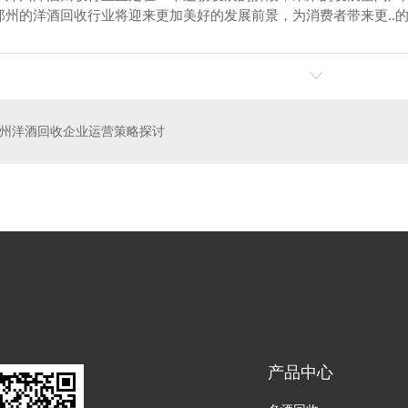
郑州的洋酒回收行业将迎来更加美好的发展前景，为消费者带来更..
州洋酒回收企业运营策略探讨
烟回收
郑州茅台酒回收
郑
产品中心