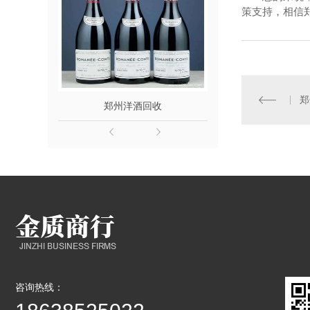
策支持，相信
郑
郑州洋酒回收
郑州名
咨询热线：