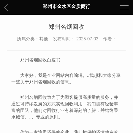
郑州市金水区金质商行
郑州名烟回收
所属分类：其他 发布时间： 2025-07-03 作者：
郑州名烟回收白皮书
大家好，我是企业网站内容编辑。..我想和大家分享
一些关于郑州名烟回收的信息。
郑州名烟回收致力于为顾客提供高质量的服务，并
通过可持续发展的方式实现回收利用。我们拥有经验丰
富的团队，他们对回收行业有着深刻的了解，并始终秉
承诚信、..、专业的原则。
作为一家注重环保的企业，我们把保护环境放在首