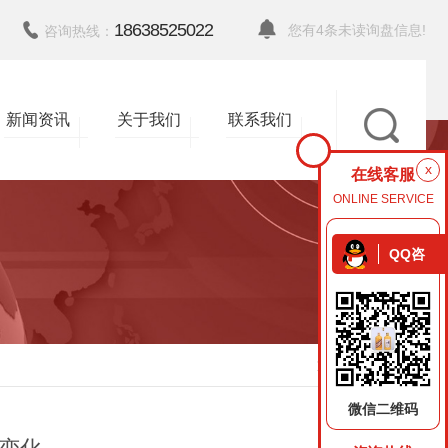
18638525022
您有
4
条未读询盘信息!
咨询热线：
新闻资讯
关于我们
联系我们
x
在线客服
ONLINE SERVICE
QQ咨
询
返回
微信二维码