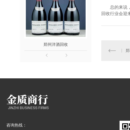
总的来说
回收行业会迎
郑州洋酒回收
郑州名
郑
咨询热线：