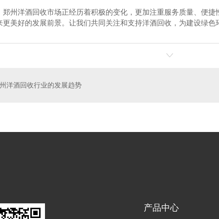
，郑州洋酒回收市场正经历着积极的变化，更加注重服务质量、便捷
来更美好的发展前景。让我们共同关注和支持洋酒回收，为建设绿色
烟回收
郑州茅台酒回收
郑
州洋酒回收行业的发展趋势
产品中心