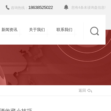
18638525022
您有
4
条未读询盘信息!
咨询热线：
新闻资讯
关于我们
联系我们
返回