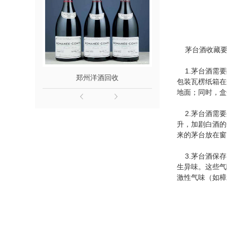
茅台酒收藏要
1.茅台酒需要
郑州洋酒回收
郑州名
包装瓦楞纸箱在
地面；同时，盒
2.茅台酒需要
升，加剧白酒的
来的茅台放在窗
3.茅台酒保存
生异味。这些气
激性气味（如樟