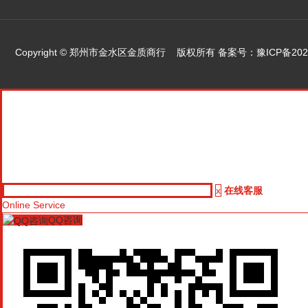
Copyright © 郑州市金水区金质商行 版权所有 备案号：
豫ICP备202
x
在线客服
Online Service
QQ咨询