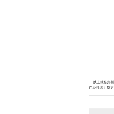
以上就是
郑
们经持续为您更