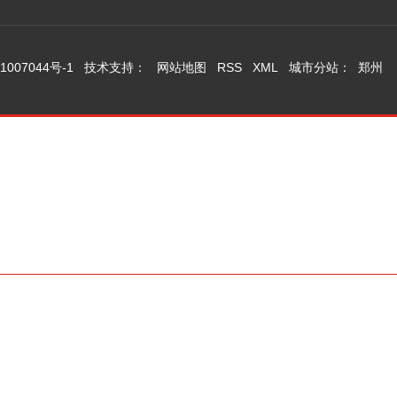
1007044号-1
技术支持：
网站地图
RSS
XML
城市分站
：
郑州