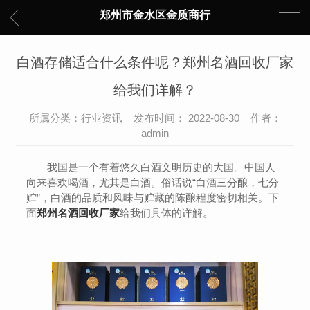
郑州市金水区金质商行
白酒存储适合什么条件呢？郑州名酒回收厂家
给我们详解？
所属分类：行业资讯 发布时间： 2022-08-30 作者：
admin
我国是一个有着悠久白酒文明历史的大国。中国人
向来喜欢喝酒，尤其是白酒。俗话说“白酒三分酿，七分
贮”，白酒的品质和风味与贮藏的陈酿程度密切相关。下
面
郑州名酒回收厂家
给我们具体的详解。