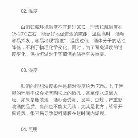
02. 温度
白酒贮藏环境温度不宜超过30℃，理想贮藏温度在
15-20℃左右，能更好地促进酒的陈酿。温度高时，酒精
容易挥发，容易出现“跑度”；温度过低，酒体分子的活性
降低，不利于物理化学变化。同时，为了避免温度的过
度变化，保持恒温对于葡萄酒的储存至关重要。
03. 湿度
贮酒的理想湿度条件是相对湿度约为 70%。过于潮
湿的环境不仅会堵塞陶坛上的微孔，甚至使水逆渗入
坛。如果是瓶装酒，酒标会受潮、发霉、虫蛀，严重影
响酒的品质。当然也不能太无聊，尤其是北方，经常开
窗通风，很容易导致塑料薄膜在短时间内爆裂。
04. 照明