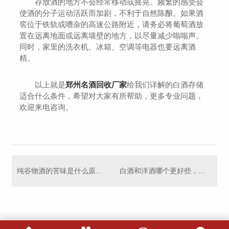
存放酒的地方不会经常移动或摇晃。频繁的感受会
使酒的分子运动活跃而加剧，不利于自然陈酿。如果酒
窖位于铁轨或嘈杂的高速公路附近，请务必将葡萄酒放
置在远离地面或远离墙壁的地方，以尽量减少嗡嗡声。
同时，家里的洗衣机、冰箱、空调等电器也要远离酒
精。
以上就是
郑州名酒回收厂家
给我们详解的白酒存储
适合什么条件，希望对大家有所帮助，更多专业问题，
欢迎来电咨询。
纯谷物酒的苦味是什么原因引起的！
白酒和洋酒哪个更好些，哪个和起来比较上头？