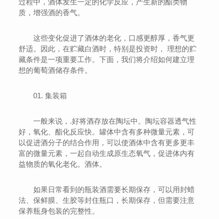
过程中，酒体发生一定的化学反应，产生新的酯类物
质，增强酒的香气。
这些变化促进了酒体的老化，口感更醇厚，香气更
舒适。因此，在贮藏白酒时，特别是投资时， 理想的贮
藏条件是一项重要工作。下面，我们将介绍如何建立理
想的葡萄酒储存条件。
01. 集装箱
一般来说，.好将酒存放在陶坛中。陶坛容器透气性
好，氧化、酯化反应快。罐体中含有多种微量元素，可
以促进酒分子的结合作用，可以使酒体中含有更多更丰
富的微量元素，一起自动生成原生态氧气，促进体内有
益物质的氧化老化。酒体。
如果日常看到的瓶装酒需要长期保存，可以用封蜡
法、保鲜膜、生胶等封住瓶口，长期保存，但需要注意
保养瓶身包装的完整性。