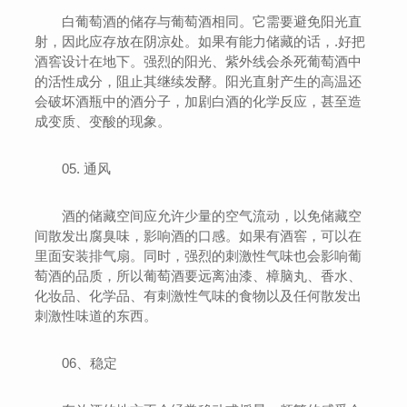
白葡萄酒的储存与葡萄酒相同。它需要避免阳光直
射，因此应存放在阴凉处。如果有能力储藏的话，.好把
酒窖设计在地下。强烈的阳光、紫外线会杀死葡萄酒中
的活性成分，阻止其继续发酵。阳光直射产生的高温还
会破坏酒瓶中的酒分子，加剧白酒的化学反应，甚至造
成变质、变酸的现象。
05. 通风
酒的储藏空间应允许少量的空气流动，以免储藏空
间散发出腐臭味，影响酒的口感。如果有酒窖，可以在
里面安装排气扇。同时，强烈的刺激性气味也会影响葡
萄酒的品质，所以葡萄酒要远离油漆、樟脑丸、香水、
化妆品、化学品、有刺激性气味的食物以及任何散发出
刺激性味道的东西。
06、稳定