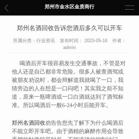
郑州市金水区金质商行
郑州名酒回收告诉您酒后多久可以开车
所属分类：行业资讯 发布时间： 2023-05-16 作者：
admin
喝酒后开车很容易发生交通事故，不管是对
他人还是自己都非常危险。很多人被查酒驾或
被朋友劝说时，都会辩解道我就喝了一口，我
猜旁边的人在想是一口闷吧！其实我之前不知
道，原来一瓶啤酒或一口白酒就达到了酒驾标
准。所以喝酒后一般
6-24小时后能开车。
郑州名酒回收
劝告告您先了解下为什么喝酒后
不能立即开车吧。由于酒精的麻醉作用会导致