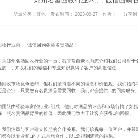
郑州名酒回收行业内..，诚信回购
所属分类：其他 发布时间： 2023-09-27 作者：
分享到
回收行业内..，诚信回购各类名贵酒品！
作为郑州名酒回收行业的一员，我非常自豪地向您介绍我们公司对于
的...，并以我们的诚信和专业知识赢得了客户的高度信任。
酒回收市场竞争激烈，但我们坚持着不同的理念和价值观。我们始终将
是企业，只要您有名贵酒品需要回收，我们都会提供...的回购服务
的团队由经验丰富的行业..组成，他们对酒品的评估和市场行情了如
每一瓶名贵酒品背后的价值，因此我们致力于让客户获得..的回报。
，我们注重与客户建立长期的合作关系。我们珍视每一位客户，并尊
都会以专业和..的方式与您合作，以..您得到满意的结果。