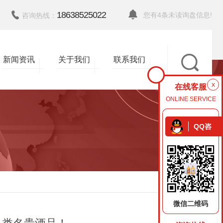
18638525022
您有
4
条未读询盘信息!
咨询热线：
新闻资讯
关于我们
联系我们
x
在线客服
ONLINE SERVICE
QQ咨
询
返回
微信二维码