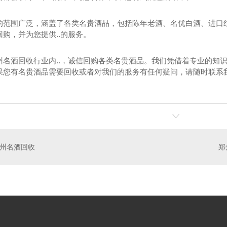
的范围广泛，涵盖了各类名贵酒品，包括陈年老酒、名优白酒、进口红
购，并为您提供..的服务。
州名酒回收行业内..，诚信回购各类名贵酒品。我们凭借着专业的知
果您有名贵酒品需要回收或者对我们的服务有任何疑问，请随时联系
烟回收
郑州茅台酒回收
郑
州名酒回收