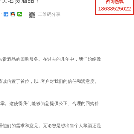
各类名贵酒品！
咨询热线
18638525022
：
二维码分享
名贵酒品的回购服务。在过去的几年中，我们始终致
诚信置于首位，以..客户对我们的信任和满意度。
。
指掌。这使得我们能够为您提供公正、合理的回购价
重他们的需求和意见。无论您是想出售个人藏酒还是