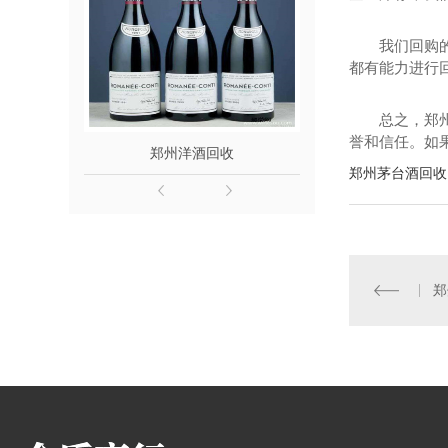
我们回购
都有能力进行回
总之，郑
誉和信任。如
郑州洋酒回收
郑州名
郑州茅台酒回收
郑