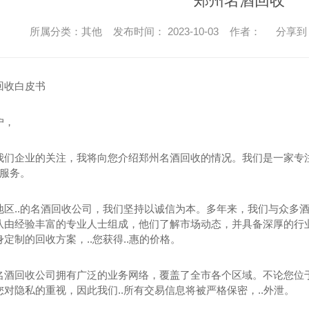
郑州名酒回收
所属分类：其他 发布时间： 2023-10-03 作者：
分享到
回收白皮书
户，
我们企业的关注，我将向您介绍郑州名酒回收的情况。我们是一家专
的服务。
地区..的名酒回收公司，我们坚持以诚信为本。多年来，我们与众多
队由经验丰富的专业人士组成，他们了解市场动态，并具备深厚的行
定制的回收方案，..您获得..惠的价格。
名酒回收公司拥有广泛的业务网络，覆盖了全市各个区域。不论您位
对隐私的重视，因此我们..所有交易信息将被严格保密，..外泄。