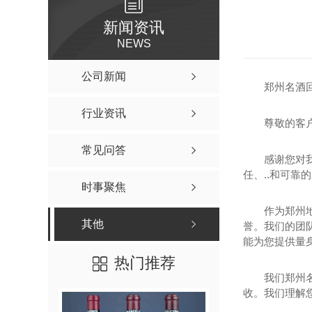
新闻资讯
NEWS
公司新闻
郑州名酒
行业资讯
尊敬的客
常见问答
感谢您对
任、..和可靠
时事聚焦
作为郑州
其他
誉。我们的团
能为您提供量身
热门推荐
我们郑州
收。我们理解您