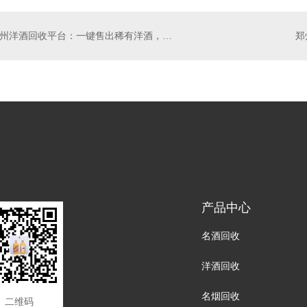
郑州洋酒回收平台：一键售出稀有洋酒，放心 交易！
产品中心
名酒回收
洋酒回收
名烟回收
二维码