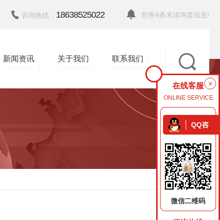
18638525022
您有
4
条未读询盘信息!
咨询热线：
新闻资讯
关于我们
联系我们
x
在线客服
ONLINE SERVICE
QQ咨
询
返回
微信二维码