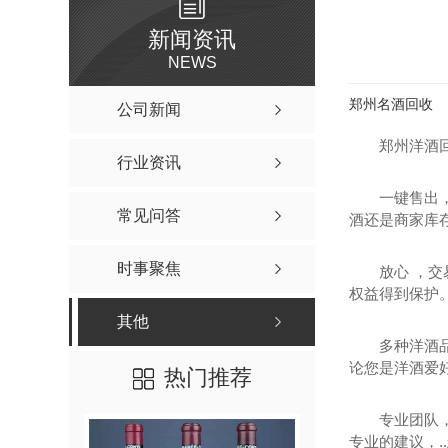
新闻资讯
NEWS
郑州名酒回收
公司新闻
郑州洋酒
行业资讯
一键售出
常见问答
酒还是商家库
时事聚焦
放心 ，
权益得到保护
其他
多种洋酒
论您是洋酒爱
热门推荐
专业团队
专业的建议，.