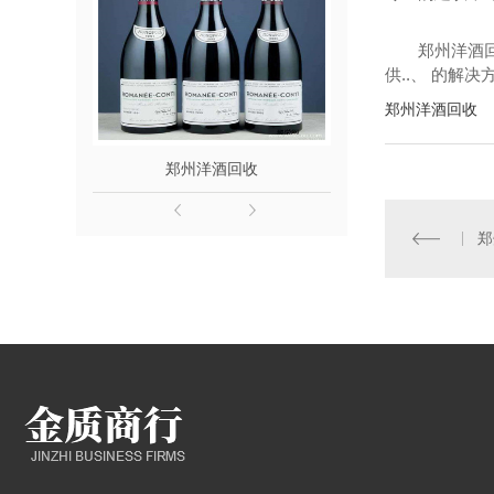
郑州洋酒
供..、 的解
郑州洋酒回收
郑州洋酒回收
郑州名
郑