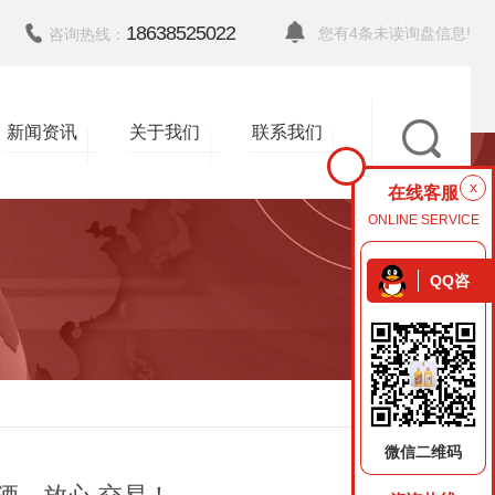
18638525022
您有
4
条未读询盘信息!
咨询热线：
新闻资讯
关于我们
联系我们
x
在线客服
ONLINE SERVICE
QQ咨
询
返回
微信二维码