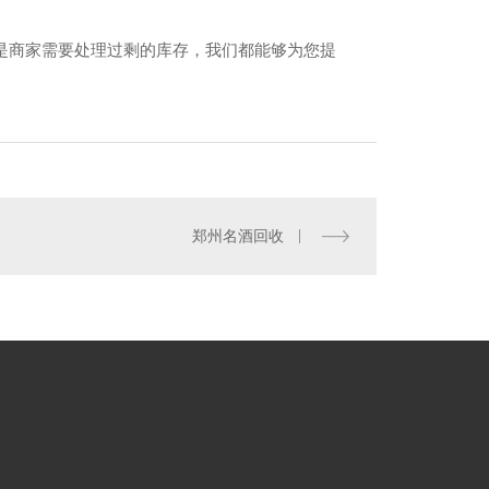
是商家需要处理过剩的库存，我们都能够为您提
州名酒回收电话
郑州名酒回收