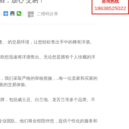
酒，放心 交易！
咨询热线
18638525022
：
二维码分享
捷、 的交易环境，让您轻松售出手中的稀有洋酒。
帮助您迅速将洋酒售出。无论您是拥有个人珍藏的洋
，我们采取严格的审核措施，..每一位卖家和买家的
靠的交易体验。
品牌，包括威士忌、白兰地、龙舌兰等多个品类。不
专业团队。他们将全程陪伴您，提供个性化的服务和