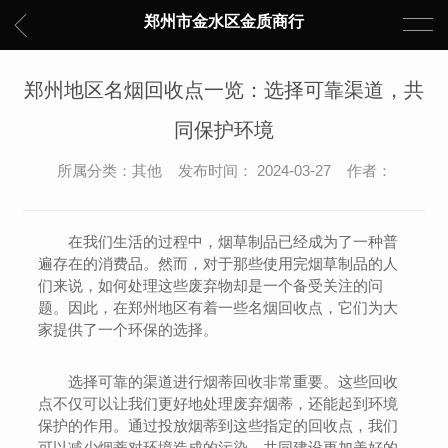
郑州市金水区金质商行
郑州地区名烟回收点一览：选择可靠渠道，共
同保护环境
所属分类：其他 发布时间： 2024-03-27 作者：
在我们生活的过程中，烟草制品已经成为了一种普
遍存在的消费品。然而，对于那些使用完烟草制品的人
们来说，如何处理这些废弃物却是一个备受关注的问
题。因此，在郑州地区有着一些名烟回收点，它们为大
家提供了一个环保的选择。
选择可靠的渠道进行烟蒂回收非常重要。这些回收
点不仅可以让我们更好地处理废弃烟蒂，还能起到环境
保护的作用。通过投放烟蒂到这些指定的回收点，我们
可以减少烟蒂对环境造成的污染，共同建设更加美好的