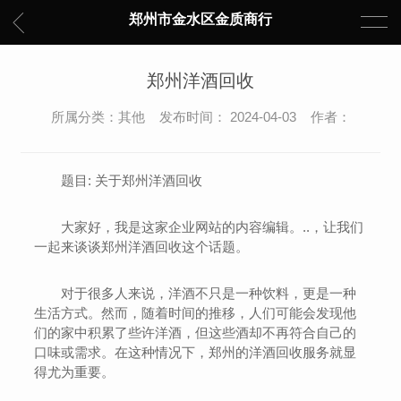
郑州市金水区金质商行
郑州洋酒回收
所属分类：其他 发布时间： 2024-04-03 作者：
题目: 关于郑州洋酒回收
大家好，我是这家企业网站的内容编辑。..，让我们
一起来谈谈郑州洋酒回收这个话题。
对于很多人来说，洋酒不只是一种饮料，更是一种
生活方式。然而，随着时间的推移，人们可能会发现他
们的家中积累了些许洋酒，但这些酒却不再符合自己的
口味或需求。在这种情况下，郑州的洋酒回收服务就显
得尤为重要。