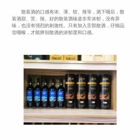
散装酒的口感有浓、薄、软、辣等，酒下咽后，散
装酒甜、苦、辣。好的散装酒味道非常浓郁，没有异
味，也没有强烈的刺激性。只有加入舌部散酒，仔细品
尝咽喉，才能辨别散酒的浓郁度和口感。