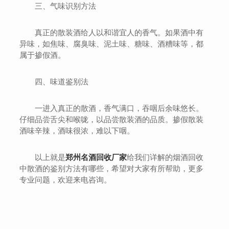
三、气味识别方法
真正的散装酒给人以和谐宜人的香气。如果酒中有
异味，如焦味、腐臭味、泥土味、糖味、酒糟味等，都
属于掺假酒。
四、味道鉴别法
一进入真正的散酒，香气满口，吞咽后余味悠长。
仔细品尝舌尖和喉咙，以品尝散装酒的品质。掺假散装
酒味辛辣，酒味很浓，难以下咽。
以上就是
郑州名酒回收厂家
给我们详解的烟酒回收
中散酒的鉴别方法有哪些，希望对大家有所帮助，更多
专业问题，欢迎来电咨询。