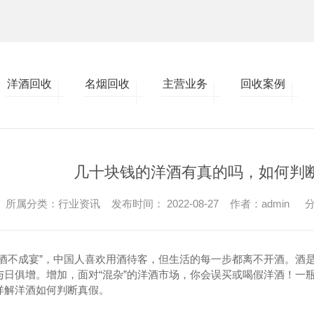
洋酒回收
名烟回收
主营业务
回收案例
几十块钱的洋酒有真的吗，如何判
所属分类：行业资讯 发布时间： 2022-08-27 作者：admin
分
无酒不成宴”，中国人喜欢用酒待客，但生活的每一步都离不开酒。酒
与日俱增。增加，面对“混杂”的洋酒市场，你会误买或喝假洋酒！一
详解洋酒如何判断真假。