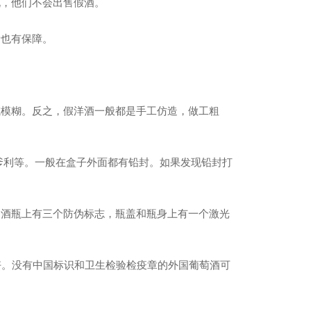
说，他们不会出售假酒。
量也有保障。
或模糊。反之，假洋酒一般都是手工仿造，做工粗
爹利等。一般在盒子外面都有铅封。如果发现铅封打
。酒瓶上有三个防伪标志，瓶盖和瓶身上有一个激光
。
良好。没有中国标识和卫生检验检疫章的外国葡萄酒可