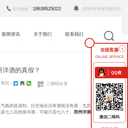
18638525022
您有
4
条未读询盘信息!
咨询热线：
新闻资讯
关于我们
联系我们
返回
x
在线客服
ONLINE SERVICE
断洋酒的真假？
QQ咨
询
享到：
二维码分享
是气氛的促进剂。社交场合没有酒就没有酒，尤其是
瓶卖七八百的假洋酒，可能只卖七八十。
郑州洋酒回
微信二维码