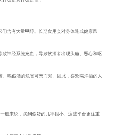
它们含有大量甲醇。长期食用会对身体造成健康风
导致神经系统充血，导致饮酒者出现头痛、恶心和呕
倍。喝假酒的危害可想而知。因此，喜欢喝洋酒的人
。一般来说，买到假货的几率很小。这些平台更注重