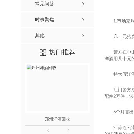
常见问答
时事聚焦
1.市场充
其他
几十元劣
热门推荐
警方在中
洋酒用几十元
特大假洋
江门警方
配件2万件，涉
5个月售出
郑州洋酒回收
郑州名
江苏连云
的洋酒卖的太