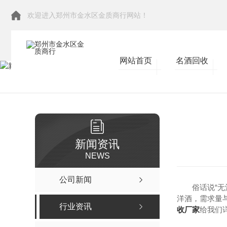
欢迎进入郑州市金水区金质商行网站！
网站首页
名酒回收
当前位置：
首页
>
新闻资讯
>
行业资讯
新闻资讯
NEWS
公司新闻
俗话说“
洋酒，需求量
行业资讯
收厂家
给我们